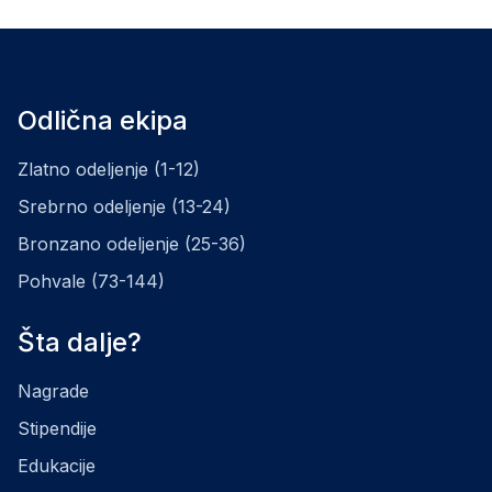
Odlična ekipa
Zlatno odeljenje (1-12)
Srebrno odeljenje (13-24)
Bronzano odeljenje (25-36)
Pohvale (73-144)
Šta dalje?
Nagrade
Stipendije
Edukacije