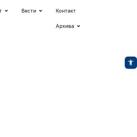
т
Вести
Контакт
Архива
O