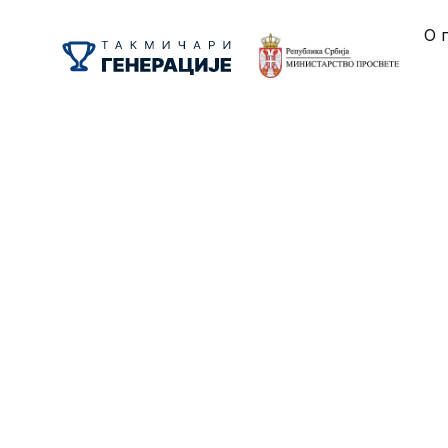
О 
СТЕФАН ВАРГА
ЗЛАТНОМ ОД