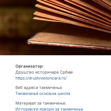
Организатор:
Друштво историчара Србије
https://drustvoistoricara.rs/
Веб адреса такмичења
Такмичења основна школа
Материјал за такмичење:
Историјски извори за такмичење