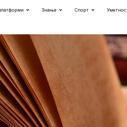
платформи
Знање
Спорт
Уметнос