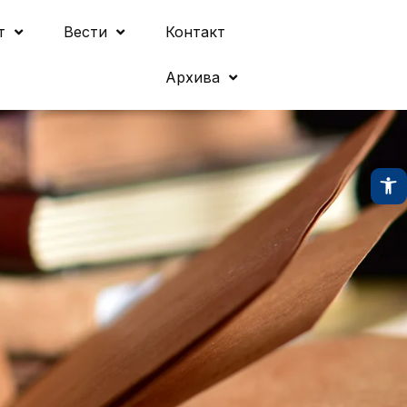
т
Вести
Контакт
Архива
O