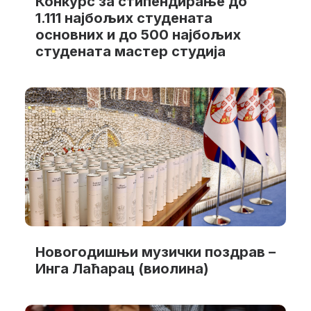
Конкурс за стипендирање до
1.111 најбољих студената
основних и до 500 најбољих
студената мастер студија
Новогодишњи музички поздрав –
Инга Лаћарац (виолина)