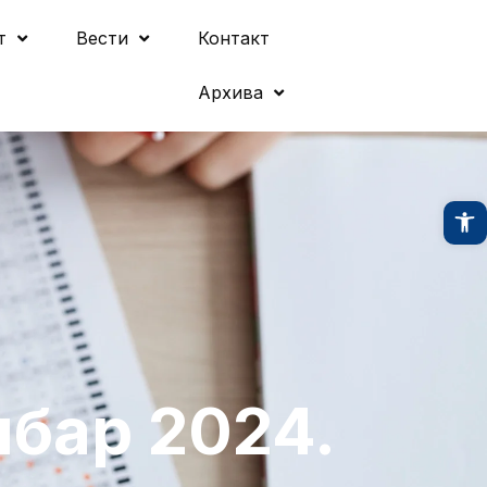
т
Вести
Контакт
Архива
O
бар 2024.