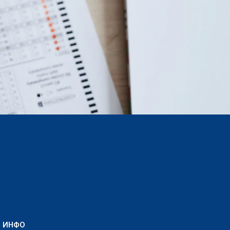
Т ИНФО