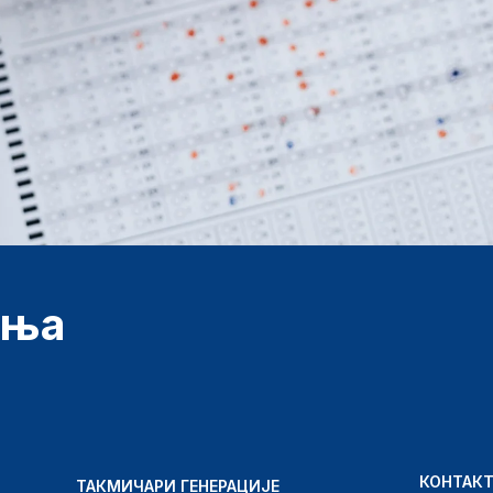
ења
КОНТАК
ТАКМИЧАРИ ГЕНЕРАЦИЈЕ