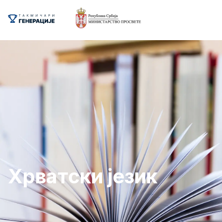
Хрватски језик