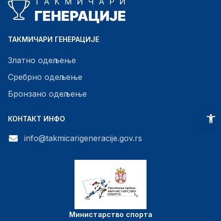
ТАКМИЧАРИ ГЕНЕРАЦИЈЕ
Златно одељење
Сребрно одељење
Бронзано одељење
O
КОНТАКТ ИНФО
info@takmicarigeneracije.gov.rs
Министарство спорта