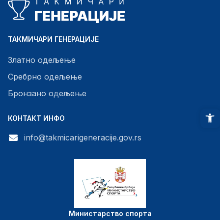
ТАКМИЧАРИ ГЕНЕРАЦИЈЕ
Златно одељење
Сребрно одељење
Бронзано одељење
O
КОНТАКТ ИНФО
info@takmicarigeneracije.gov.rs
Министарство спорта