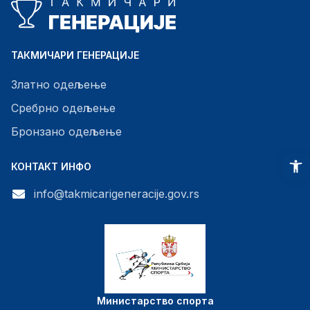
ТАКМИЧАРИ ГЕНЕРАЦИЈЕ
Златно одељење
Сребрно одељење
Бронзано одељење
O
КОНТАКТ ИНФО
info@takmicarigeneracije.gov.rs
Министарство спорта