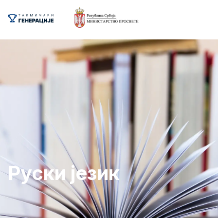
Руски језик