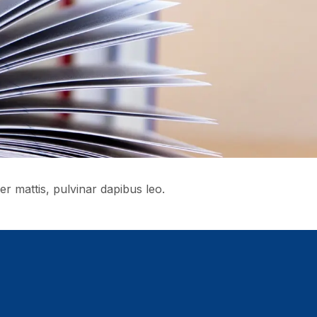
er mattis, pulvinar dapibus leo.