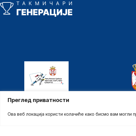
Министарство спорта
Министарс
Преглед приватности
Ова веб локација користи колачиће како бисмо вам могли 